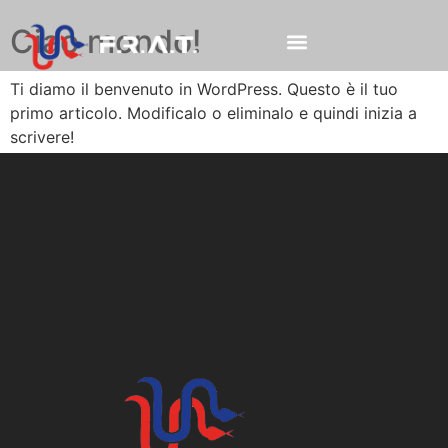
Ciao mondo!
Ti diamo il benvenuto in WordPress. Questo è il tuo
primo articolo. Modificalo o eliminalo e quindi inizia a
scrivere!