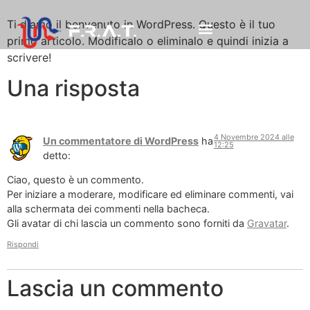
Ti diamo il benvenuto in WordPress. Questo è il tuo
primo articolo. Modificalo o eliminalo e quindi inizia a
scrivere!
Una risposta
4 Novembre 2024 alle
Un commentatore di WordPress
ha
12:25
detto:
Ciao, questo è un commento.
Per iniziare a moderare, modificare ed eliminare commenti, vai
alla schermata dei commenti nella bacheca.
Gli avatar di chi lascia un commento sono forniti da
Gravatar
.
Rispondi
Lascia un commento